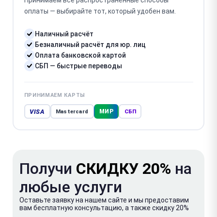
Принимаем все распространённые способы
оплаты — выбирайте тот, который удобен вам.
Наличный расчёт
Безналичный расчёт для юр. лиц
Оплата банковской картой
СБП — быстрые переводы
ПРИНИМАЕМ КАРТЫ
VISA
МИР
Mastercard
СБП
Получи
СКИДКУ 20%
на
любые услуги
Оставьте заявку на нашем сайте и мы предоставим
вам бесплатную консультацию, а также скидку 20%