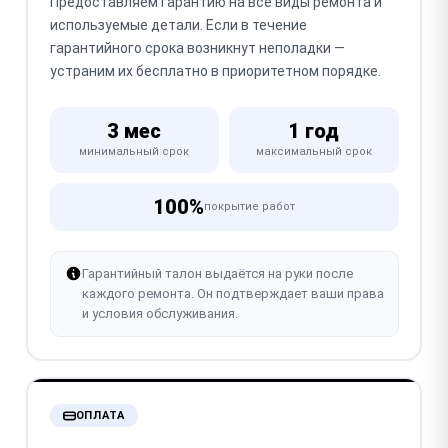
Предоставляем гарантию на все виды ремонта и
используемые детали. Если в течение
гарантийного срока возникнут неполадки —
устраним их бесплатно в приоритетном порядке.
3 мес
1 год
минимальный срок
максимальный срок
100%
покрытие работ
Гарантийный талон выдаётся на руки после
каждого ремонта. Он подтверждает ваши права
и условия обслуживания.
ОПЛАТА