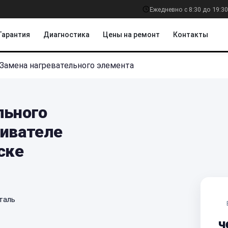
Ежедневно с 8:30 до 19:30
Гарантия
Диагностика
Цены на ремонт
Контакты
Замена нагревательного элемента
льного
ривателе
ске
таль
ч