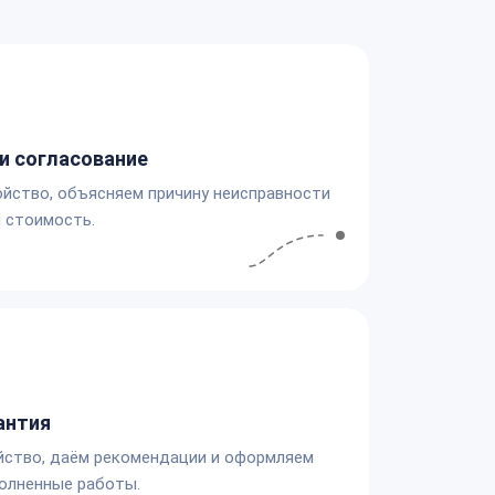
и согласование
йство, объясняем причину неисправности
 стоимость.
антия
йство, даём рекомендации и оформляем
олненные работы.