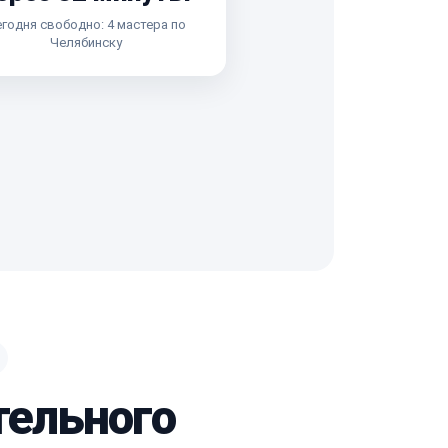
годня свободно: 4 мастера по
Челябинску
тельного