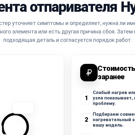
ента отпаривателя Hy
стер уточняет симптомы и определяет, нужна ли им
ного элемента или есть другая причина сбоя. Затем
подходящая деталь и согласуется порядок работ.
Стоимость
заранее
Слабый нагрев ил
1
узла показывает, 
проблему.
Подбираем совме
2
нагревательный э
вашу модель.