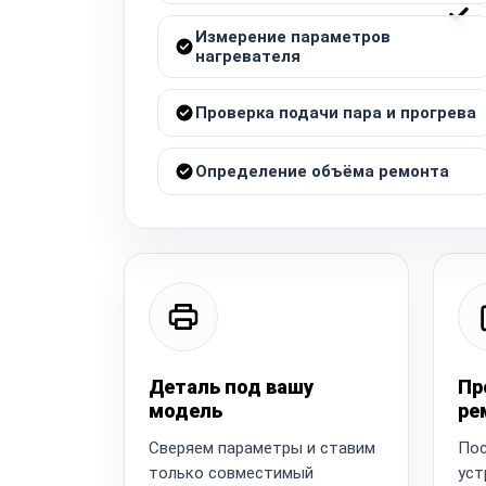
Измерение параметров
нагревателя
Проверка подачи пара и прогрева
Определение объёма ремонта
Деталь под вашу
Пр
модель
ре
Сверяем параметры и ставим
Пос
только совместимый
уст