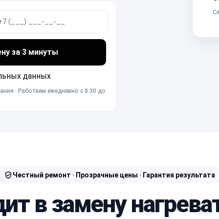
Се
ену за 3 минуты
льных данных
ания · Работаем ежедневно с 8:30 до
Честный ремонт · Прозрачные цены · Гарантия результата
дит в замену нагрева