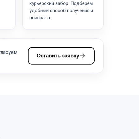
курьерский забор. Подберём
удобный способ получения и
возврата.
гласуем
Оставить заявку
а