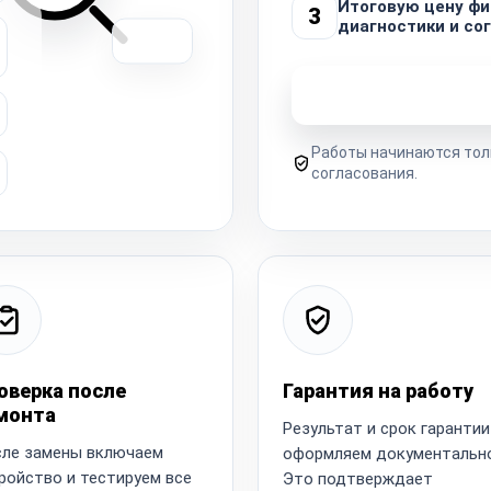
Итоговую цену фи
3
диагностики и со
Узнать стоимость 
Работы начинаются тол
согласования.
оверка после
Гарантия на работу
монта
Результат и срок гарантии
ле замены включаем
оформляем документально
ройство и тестируем все
Это подтверждает