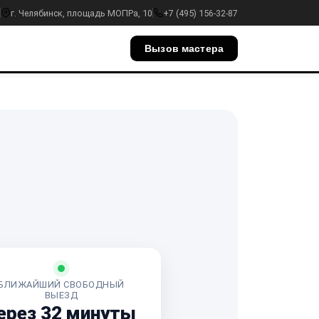
г. Челябинск, площадь МОПРа, 10
+7 (495) 156-32-87
Вызов мастера
БЛИЖАЙШИЙ СВОБОДНЫЙ
ВЫЕЗД
ерез 32 минуты