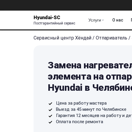
Hyundai-SC
Услуги
О нас
Постгарантийный сервис
Сервисный центр Хёндай
/
Отпариватель
/
Замена нагревате
элемента на отпа
Hyundai в Челябин
Цена за работу мастера
Выезд за 45 минут по Челябинске
Гарантия 12 месяцев на работу и де
Оплата после ремонта