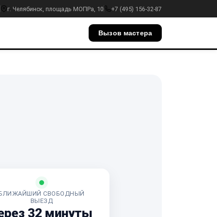
г. Челябинск, площадь МОПРа, 10
+7 (495) 156-32-87
Вызов мастера
БЛИЖАЙШИЙ СВОБОДНЫЙ
ВЫЕЗД
ерез 32 минуты