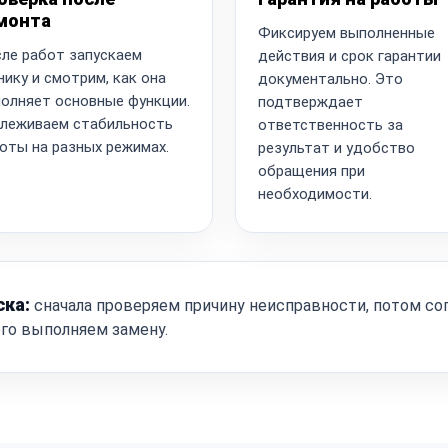
монта
Фиксируем выполненные
ле работ запускаем
действия и срок гарантии
нику и смотрим, как она
документально. Это
олняет основные функции.
подтверждает
леживаем стабильность
ответственность за
оты на разных режимах.
результат и удобство
обращения при
необходимости.
ска:
сначала проверяем причину неисправности, потом со
ого выполняем замену.