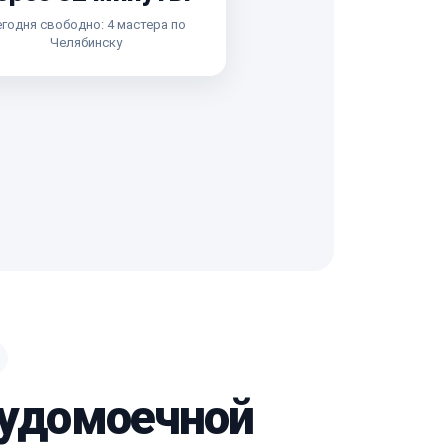
годня свободно: 4 мастера по
Челябинску
судомоечной