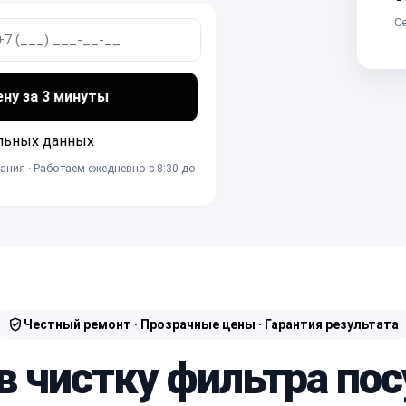
Се
ену за 3 минуты
льных данных
ания · Работаем ежедневно с 8:30 до
Честный ремонт · Прозрачные цены · Гарантия результата
 в чистку фильтра по