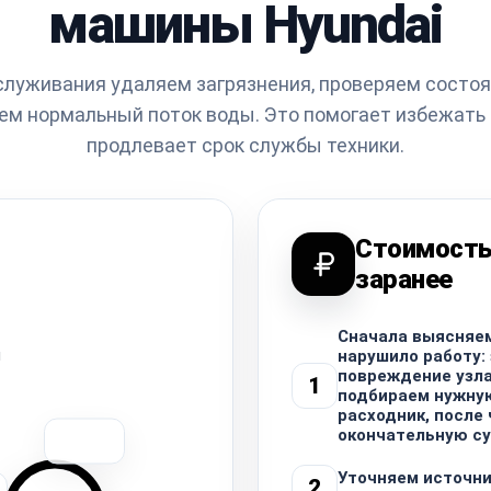
машины Hyundai
служивания удаляем загрязнения, проверяем состоя
м нормальный поток воды. Это помогает избежать 
продлевает срок службы техники.
Стоимость
заранее
Сначала выясняем
я
нарушило работу: 
повреждение узла
1
подбираем нужну
расходник, после
окончательную су
Уточняем источни
2