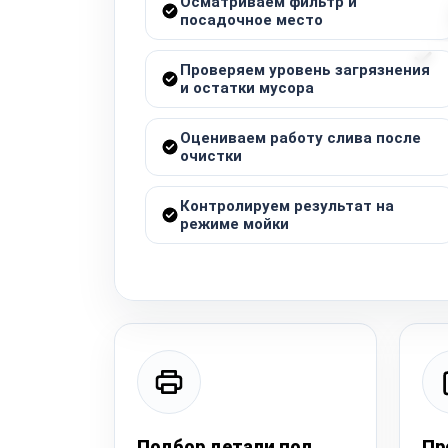
Осматриваем фильтр и
посадочное место
Проверяем уровень загрязнения
и остатки мусора
Оцениваем работу слива после
очистки
Контролируем результат на
режиме мойки
Подбор детали под
Пр