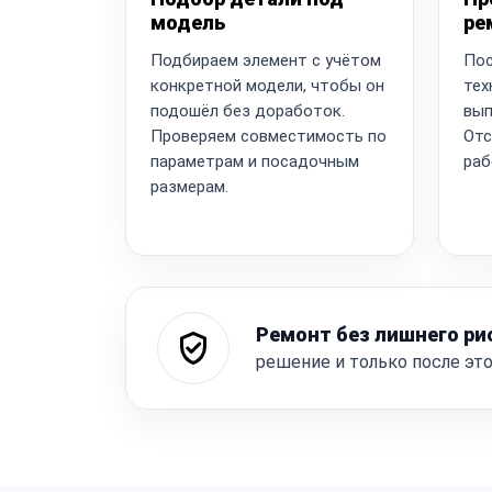
модель
ре
Подбираем элемент с учётом
Пос
конкретной модели, чтобы он
тех
подошёл без доработок.
вып
Проверяем совместимость по
Отс
параметрам и посадочным
раб
размерам.
Ремонт без лишнего ри
решение и только после эт