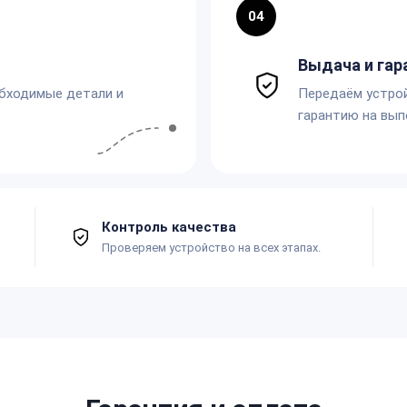
04
Выдача и гар
обходимые детали и
Передаём устро
гарантию на вып
Контроль качества
Проверяем устройство на всех этапах.