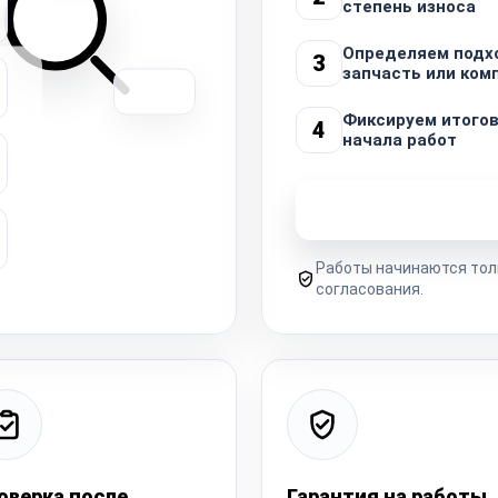
степень износа
Определяем под
3
запчасть или ко
Фиксируем итогов
4
начала работ
Узнать стоимость 
Работы начинаются тол
согласования.
оверка после
Гарантия на работы