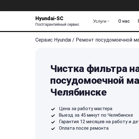
Hyundai-SC
Услуги
О нас
Постгарантийный сервис
Сервис Hyundai
/
Ремонт посудомоечной 
Чистка фильтра н
посудомоечной ма
Челябинске
Цена за работу мастера
Выезд за 45 минут по Челябинске
Гарантия 12 месяцев на работу и де
Оплата после ремонта