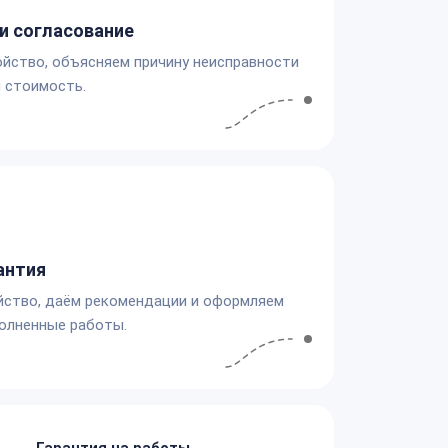
и согласование
йство, объясняем причину неисправности
 стоимость.
антия
йство, даём рекомендации и оформляем
олненные работы.
Гарантия на работы