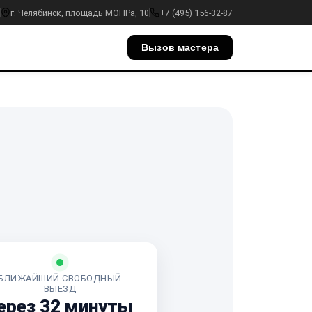
г. Челябинск, площадь МОПРа, 10
+7 (495) 156-32-87
Вызов мастера
БЛИЖАЙШИЙ СВОБОДНЫЙ
ВЫЕЗД
ерез 32 минуты