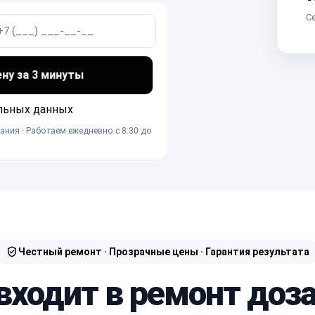
Се
ену за 3 минуты
льных данных
ания · Работаем ежедневно с 8:30 до
Честный ремонт · Прозрачные цены · Гарантия результата
входит в ремонт доз