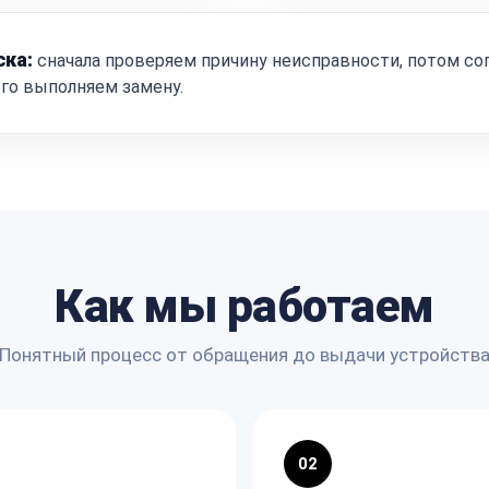
ска:
сначала проверяем причину неисправности, потом со
ого выполняем замену.
Как мы работаем
Понятный процесс от обращения до выдачи устройств
02