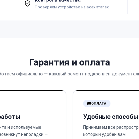
Проверяем устройство на всех этапах.
Гарантия и оплата
ботаем официально — каждый ремонт подкреплён документал
ОПЛАТА
 работы
Удобные способы
нта и используемые
Принимаем все распростр
 возникнут неполадки —
который удобен вам.