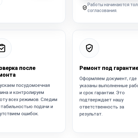
Работы начинаются тол
согласования.
оверка после
Ремонт под гаранти
монта
Оформляем документ, где
ускаем посудомоечная
указаны выполненные ра
ина и контролируем
и срок гарантии. Это
оту всех режимов. Следим
подтверждает нашу
стабильностью подачи и
ответственность за
утствием ошибок.
результат.