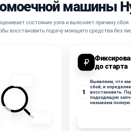
омоечной машины H
оценивает состояние узла и выясняет причину сбоя.
обы восстановить подачу моющего средства без ли
Фиксирова
до старта
Выявляем, что им
сбой, и определяе
1
восстановить. П
подходящую запча
называем полную 
Узнать стоимость 