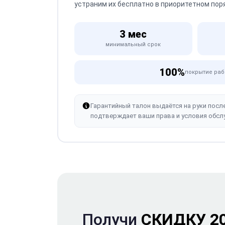
устраним их бесплатно в приоритетном пор
3 мес
минимальный срок
100%
покрытие раб
Гарантийный талон выдаётся на руки посл
подтверждает ваши права и условия обсл
Получи
СКИДКУ 2