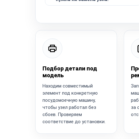
Подбор детали под
Пр
модель
ре
Находим совместимый
Зап
элемент под конкретную
маш
посудомоечную машину,
раб
чтобы узел работал без
за 
сбоев. Проверяем
отс
соответствие до установки.