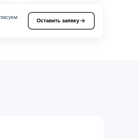
гласуем
Оставить заявку
а