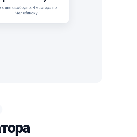
годня свободно: 4 мастера по
Челябинску
атора