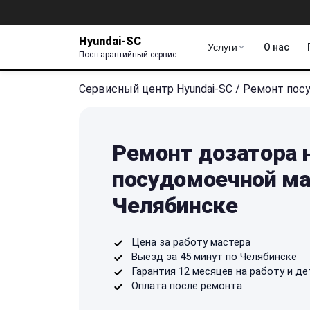
Hyundai-SC
Услуги
О нас
Постгарантийный сервис
Сервисный центр Hyundai-SC
/
Ремонт пос
Ремонт дозатора 
посудомоечной ма
Челябинске
Цена за работу мастера
Выезд за 45 минут по Челябинске
Гарантия 12 месяцев на работу и де
Оплата после ремонта