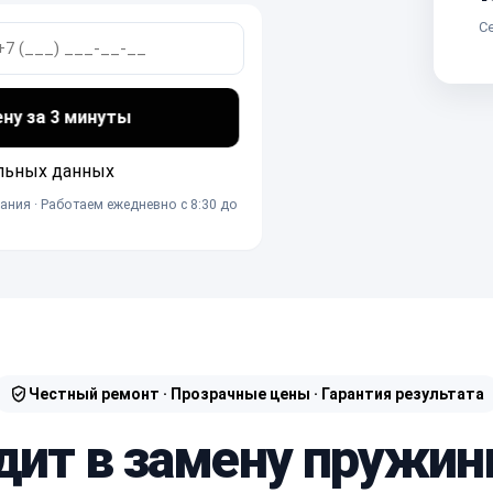
Се
ену за 3 минуты
льных данных
ания · Работаем ежедневно с 8:30 до
Честный ремонт · Прозрачные цены · Гарантия результата
дит в замену пружи