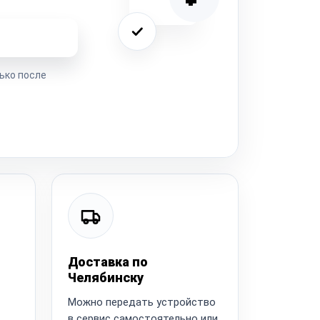
ремонта
ько после
Доставка по
Челябинску
Можно передать устройство
в сервис самостоятельно или