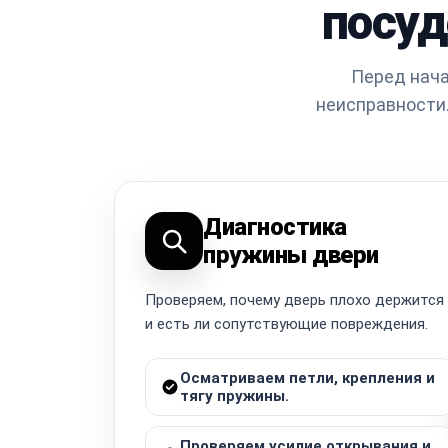
посуд
Перед нача
неисправности.
Диагностика
пружины двери
Проверяем, почему дверь плохо держится
и есть ли сопутствующие повреждения.
Осматриваем петли, крепления и
тягу пружины.
Проверяем усилие открывания и