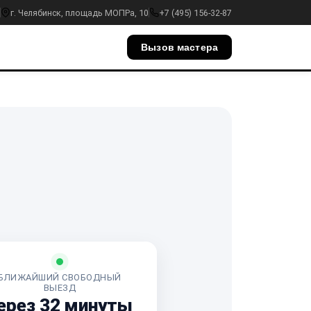
г. Челябинск, площадь МОПРа, 10
+7 (495) 156-32-87
Вызов мастера
БЛИЖАЙШИЙ СВОБОДНЫЙ
ВЫЕЗД
ерез 32 минуты