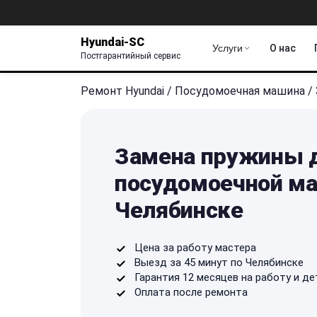
Hyundai-SC
Услуги
О нас
Постгарантийный сервис
Ремонт Hyundai
/
Посудомоечная машина
/
Замена пружины д
посудомоечной ма
Челябинске
Цена за работу мастера
Выезд за 45 минут по Челябинске
Гарантия 12 месяцев на работу и де
Оплата после ремонта