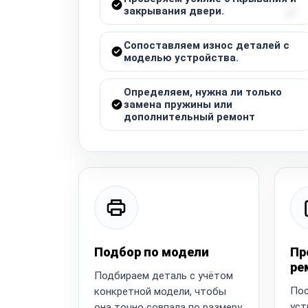
закрывания двери.
Сопоставляем износ деталей с
моделью устройства.
Определяем, нужна ли только
замена пружины или
дополнительный ремонт
Подбор по модели
Пр
ре
Подбираем деталь с учётом
Пос
конкретной модели, чтобы
уст
она точно совпала по размеру