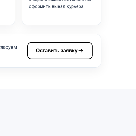
оформить выезд курьера.
гласуем
Оставить заявку
а