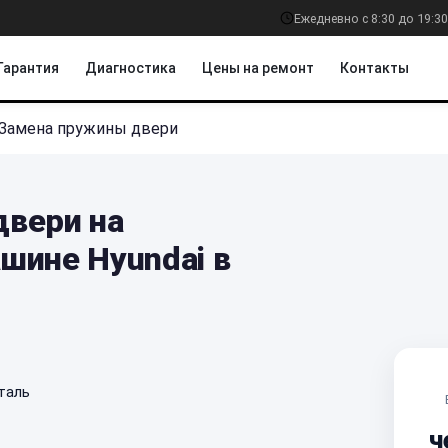
Ежедневно с 8:30 до 19:30
Гарантия
Диагностика
Цены на ремонт
Контакты
Замена пружины двери
вери на
шине Hyundai в
таль
ч