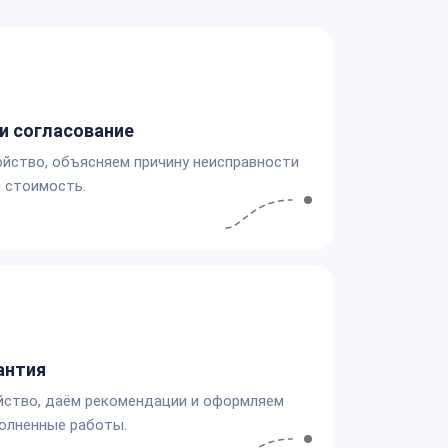
и согласование
йство, объясняем причину неисправности
 стоимость.
антия
йство, даём рекомендации и оформляем
олненные работы.