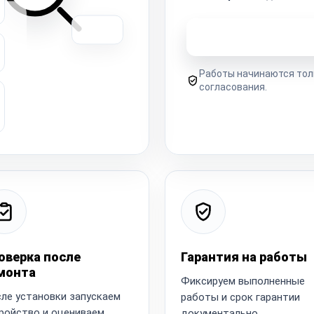
Узнать стоимость 
Работы начинаются тол
согласования.
оверка после
Гарантия на работы
монта
Фиксируем выполненные
ле установки запускаем
работы и срок гарантии
ройство и оцениваем
документально.