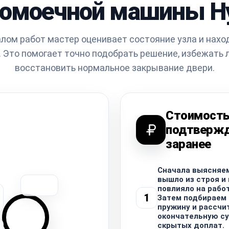
омоечной машины H
лом работ мастер оценивает состояние узла и нахо
 Это помогает точно подобрать решение, избежать 
восстановить нормальное закрывание двери.
Стоимост
подтверж
заранее
Сначала выясняем
вышло из строя и 
повлияло на рабо
1
Затем подбираем
пружину и рассч
окончательную су
скрытых доплат.