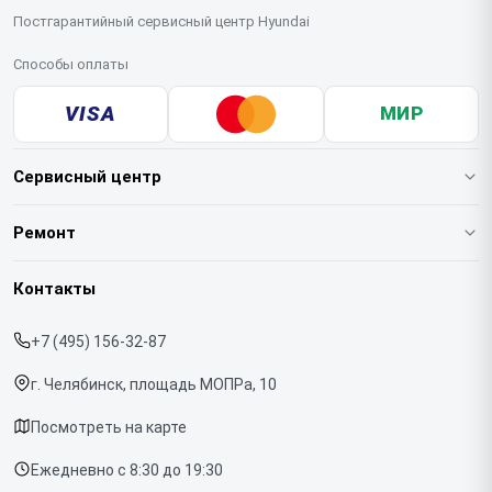
Постгарантийный сервисный центр Hyundai
Способы оплаты
VISA
МИР
Сервисный центр
О нашем сервисе
Ремонт
Гарантия
Варочных панелей
Контакты
Прайс-лист
Вертикальных пылесосов
+7 (495) 156-32-87
Срочный ремонт
Духовых шкафов
г. Челябинск, площадь МОПРа, 10
Доставка и способы оплаты
Напольных пылесосов
Посмотреть на карте
Диагностика
Холодильников
Ежедневно с 8:30 до 19:30
Контакты