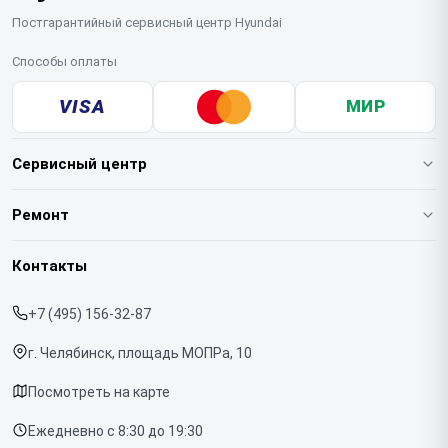
Постгарантийный сервисный центр Hyundai
Способы оплаты
VISA
МИР
Сервисный центр
О нашем сервисе
Ремонт
Гарантия
Варочных панелей
Контакты
Прайс-лист
Вертикальных пылесосов
+7 (495) 156-32-87
Срочный ремонт
Духовых шкафов
г. Челябинск, площадь МОПРа, 10
Доставка и способы оплаты
Напольных пылесосов
Посмотреть на карте
Диагностика
Холодильников
Ежедневно с 8:30 до 19:30
Контакты