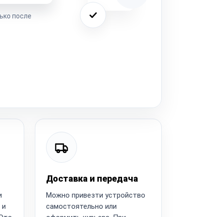
ько после
Доставка и передача
и
Можно привезти устройство
 и
самостоятельно или