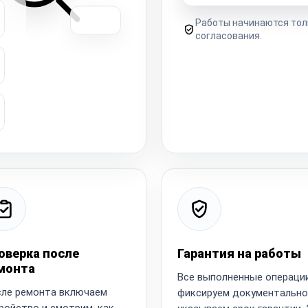
Работы начинаются тол
согласования.
оверка после
Гарантия на работы
монта
Все выполненные операци
ле ремонта включаем
фиксируем документально
ройство и смотрим, как