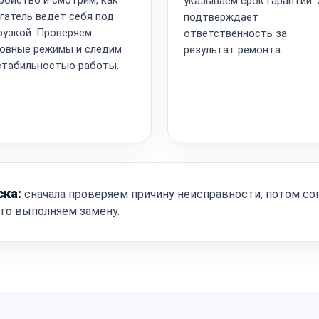
указываем срок гарантии.
гатель ведёт себя под
подтверждает
рузкой. Проверяем
ответственность за
овные режимы и следим
результат ремонта.
стабильностью работы.
ска:
сначала проверяем причину неисправности, потом со
ого выполняем замену.