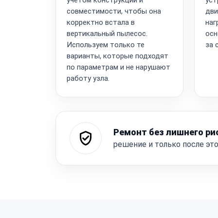
совместимости, чтобы она
дви
корректно встала в
наг
вертикальный пылесос.
осн
Используем только те
за 
варианты, которые подходят
по параметрам и не нарушают
работу узла.
Ремонт без лишнего ри
решение и только после эт