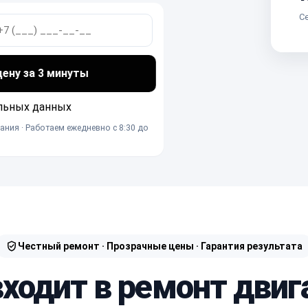
Се
ну за 3 минуты
льных данных
ания · Работаем ежедневно с 8:30 до
Честный ремонт · Прозрачные цены · Гарантия результата
входит в ремонт двиг