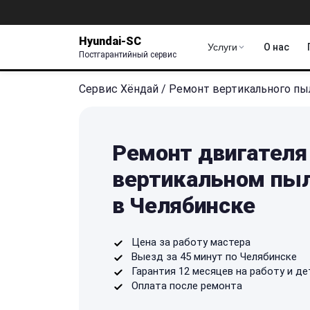
Hyundai-SC
Услуги
О нас
Постгарантийный сервис
Сервис Хёндай
/
Ремонт вертикального пы
Ремонт двигателя
вертикальном пыл
в Челябинске
Цена за работу мастера
Выезд за 45 минут по Челябинске
Гарантия 12 месяцев на работу и де
Оплата после ремонта