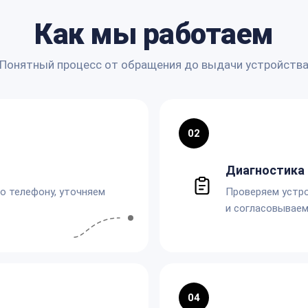
Как мы работаем
Понятный процесс от обращения до выдачи устройств
02
Диагностика 
по телефону, уточняем
Проверяем устро
и согласовываем
04