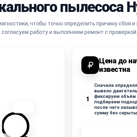
кального пылесоса H
агностики, чтобы точно определить причину сбоя и
 согласуем работу и выполняем ремонт с проверкой
Цена до на
известна
Сначала определя
вывело двигатель 
фиксируем объём 
1
подбираем подхо
после чего назыв
сумму без скрыты
Узнать стоимость 