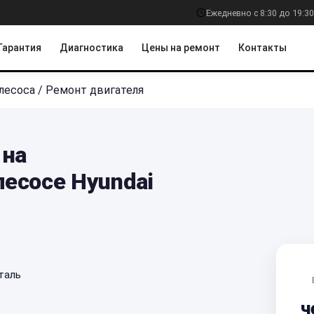
Ежедневно с 8:30 до 19:30
Гарантия
Диагностика
Цены на ремонт
Контакты
лесоса
/
Ремонт двигателя
 на
есосе Hyundai
таль
ч