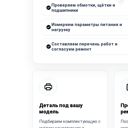
Проверяем обмотки, щётки и
подшипники
Измеряем параметры питания и
нагрузку
Составляем перечень работ и
согласуем ремонт
Деталь под вашу
Пр
модель
ре
Подбираем комплектующую с
Пос
учётом конструкции и
уст