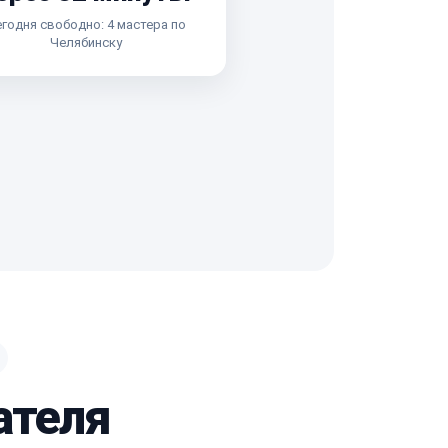
годня свободно: 4 мастера по
Челябинску
ателя