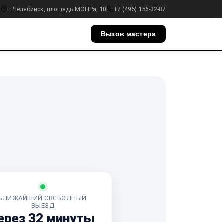
г. Челябинск, площадь МОПРа, 10
+7 (495) 156-32-87
Вызов мастера
БЛИЖАЙШИЙ СВОБОДНЫЙ
ВЫЕЗД
ерез 32 минуты