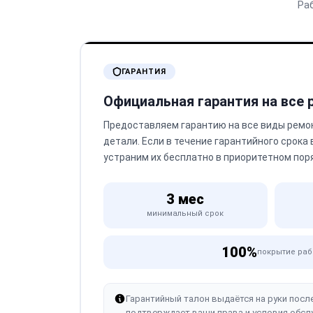
Ра
ГАРАНТИЯ
Официальная гарантия на все
Предоставляем гарантию на все виды ремо
детали. Если в течение гарантийного срока
устраним их бесплатно в приоритетном пор
3 мес
минимальный срок
100%
покрытие раб
Гарантийный талон выдаётся на руки посл
подтверждает ваши права и условия обсл