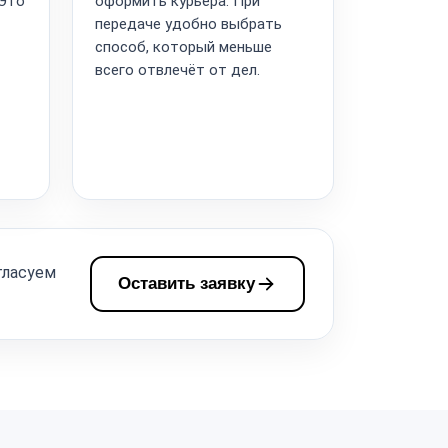
 Это
оформить курьера. При
передаче удобно выбрать
способ, который меньше
всего отвлечёт от дел.
гласуем
Оставить заявку