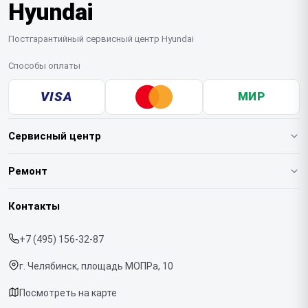
Hyundai
Постгарантийный сервисный центр Hyundai
Способы оплаты
VISA
МИР
Сервисный центр
О нашем сервисе
Ремонт
Гарантия
Варочных панелей
Контакты
Прайс-лист
Вертикальных пылесосов
+7 (495) 156-32-87
Срочный ремонт
Духовых шкафов
г. Челябинск, площадь МОПРа, 10
Доставка и способы оплаты
Напольных пылесосов
Посмотреть на карте
Диагностика